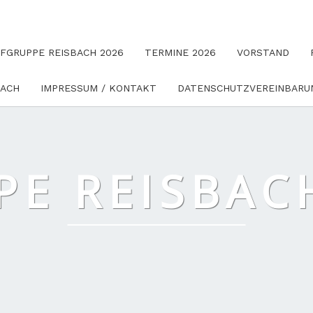
UFGRUPPE REISBACH 2026
TERMINE 2026
VORSTAND
BACH
IMPRESSUM / KONTAKT
DATENSCHUTZVEREINBARU
E REISBACH