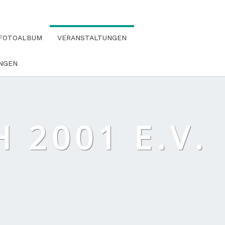
FOTOALBUM
VERANSTALTUNGEN
NGEN
 2001 E.V.