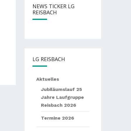
NEWS TICKER LG
REISBACH
— —
Nächste
Events:
— —
Sommernac
LG REISBACH
Aktuelles
Jubiläumslauf 25
Jahre Laufgruppe
Reisbach 2026
Termine 2026