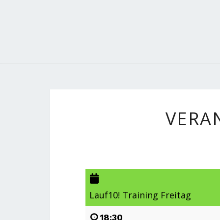
VERA
Lauf10! Training Freitag
18:30