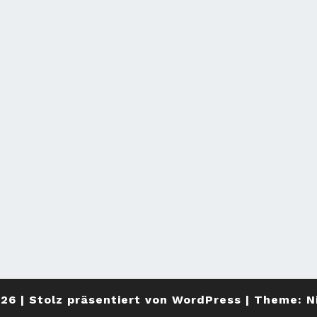
026
|
Stolz präsentiert von
WordPress
|
Theme:
N