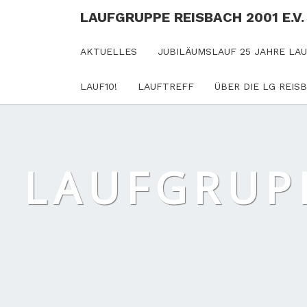
LAUFGRUPPE REISBACH 2001 E.V.
AKTUELLES
JUBILÄUMSLAUF 25 JAHRE LA
LAUF10!
LAUFTREFF
ÜBER DIE LG REIS
LAUFGRUPP