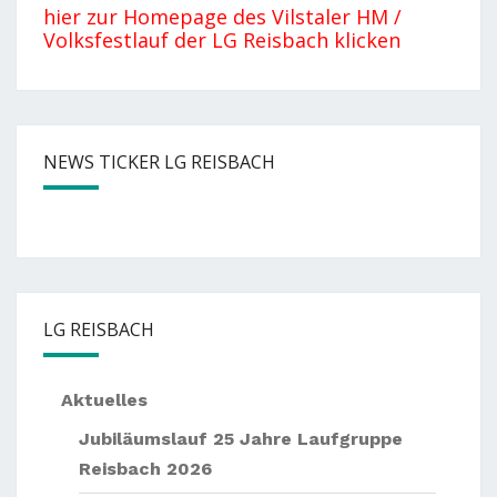
hier zur Homepage des Vilstaler HM /
Volksfestlauf der LG Reisbach klicken
NEWS TICKER LG REISBACH
— —
Nächste
Events:
— —
Sommernachtslauf Pörndo
LG REISBACH
Aktuelles
Jubiläumslauf 25 Jahre Laufgruppe
Reisbach 2026