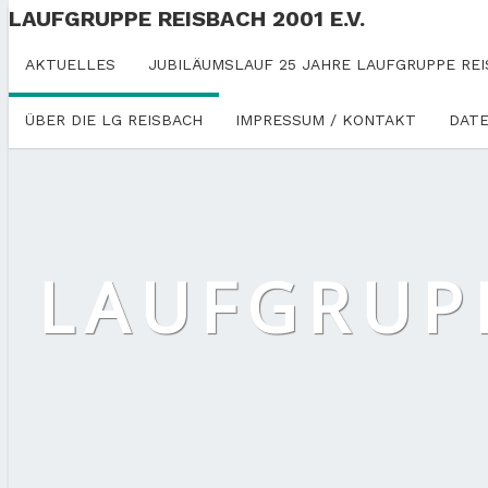
LAUFGRUPPE REISBACH 2001 E.V.
AKTUELLES
JUBILÄUMSLAUF 25 JAHRE LAUFGRUPPE REI
ÜBER DIE LG REISBACH
IMPRESSUM / KONTAKT
DAT
LAUFGRUPP