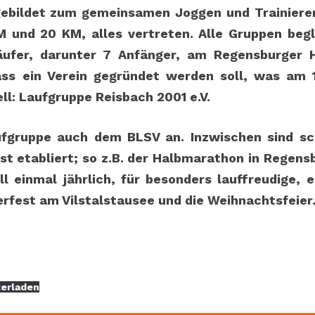
ebildet zum gemeinsamen Joggen und Trainieren
 und 20 KM, alles vertreten. Alle Gruppen beg
ufer, darunter 7 Anfänger, am Regensburger 
ss ein Verein gegründet werden soll, was am 1
ell: Laufgruppe Reisbach 2001 e.V.
fgruppe auch dem BLSV an. Inzwischen sind sch
etabliert; so z.B. der Halbmarathon in Regensbu
ll einmal jährlich, für besonders lauffreudige
rfest am Vilstalstausee und die Weihnachtsfeier
erladen