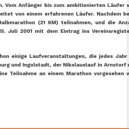
. Vom Anfänger bis zum ambitionierten Läufer 
leitet von einem erfahrenen Läufer. Nachdem be
Halbmarathon (21 KM) teilnahmen, und die Anz
5. Juli 2001 mit dem Eintrag ins Vereinsregist
on einige Laufveranstaltungen, die jedes Jahr
rg und Ingolstadt, der Nikolauslauf in Arnstorf 
, eine Teilnahme an einem Marathon vorgesehen 
.