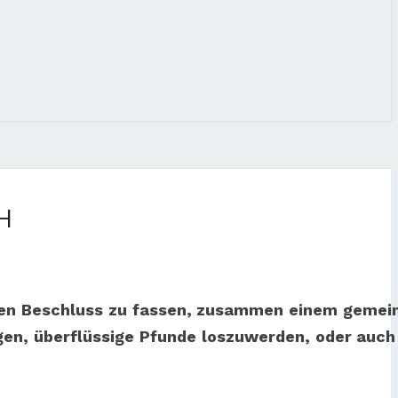
H
m den Beschluss zu fassen, zusammen einem geme
gen, überflüssige Pfunde loszuwerden, oder auch