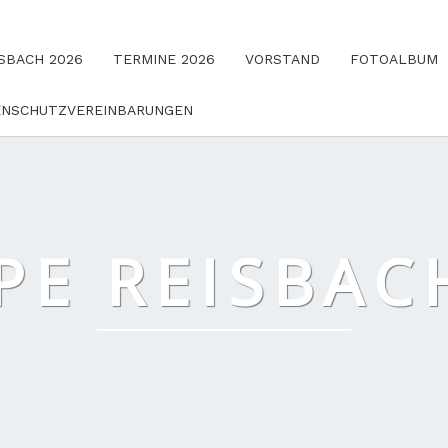
SBACH 2026
TERMINE 2026
VORSTAND
FOTOALBUM
ENSCHUTZVEREINBARUNGEN
E REISBACH