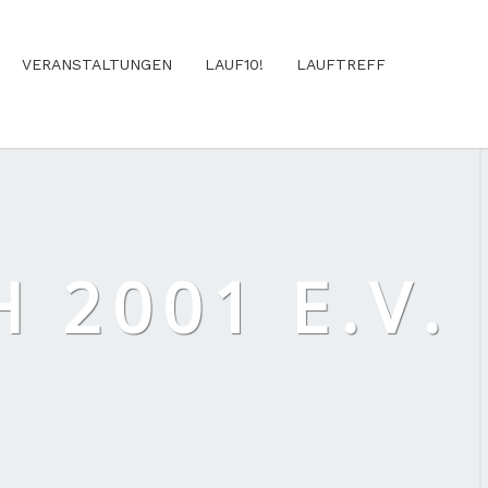
VERANSTALTUNGEN
LAUF10!
LAUFTREFF
 2001 E.V.