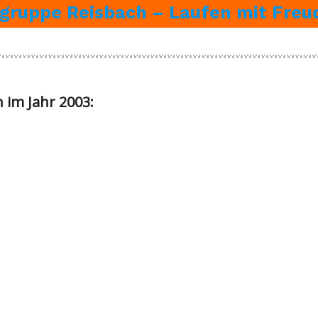
fgruppe Reisbach – Laufen mit Freu
 im Jahr 2003: