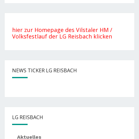
hier zur Homepage des Vilstaler HM /
Volksfestlauf der LG Reisbach klicken
NEWS TICKER LG REISBACH
— —
Nächste
Events:
— —
Sommernachtslauf Pörndo
LG REISBACH
Aktuelles