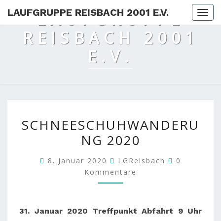
LAUFGRUPPE REISBACH 2001 E.V.
LAUFGRUPPE
Togg
REISBACH 2001
E.V.
SCHNEESCHUHWANDE
SCHNEESCHUHWANDERU
2020
NG 2020
Kommentar
8. Januar 2020
LGReisbach
0
Kommentare
31. Januar 2020 Treffpunkt Abfahrt 9 Uhr