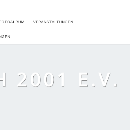
FOTOALBUM
VERANSTALTUNGEN
NGEN
 2001 E.V.