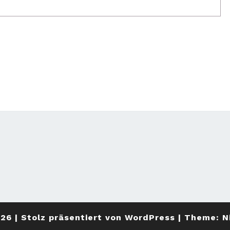
026
|
Stolz präsentiert von
WordPress
|
Theme:
N