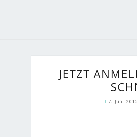
JETZT ANMEL
SCH
7. Juni 20