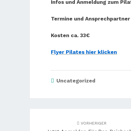
Infos und Anmeldung zum Pil
Termine und Ansprechpartner 
Kosten ca. 33€
Flyer Pilates hier klicken
Uncategorized
Beitragsnavigation
VORHERIGER