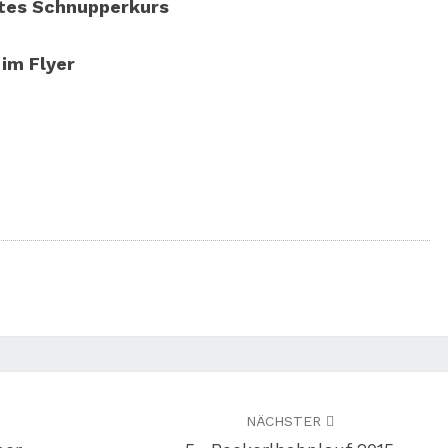
ates Schnupperkurs
im Flyer
NÄCHSTER