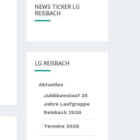
NEWS TICKER LG
REISBACH
— —
Nächste
Events:
— —
Sommernac
LG REISBACH
Aktuelles
Jubiläumslauf 25
Jahre Laufgruppe
Reisbach 2026
Termine 2026