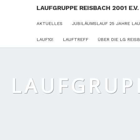
LAUFGRUPPE REISBACH 2001 E.V.
AKTUELLES
JUBILÄUMSLAUF 25 JAHRE LA
LAUF10!
LAUFTREFF
ÜBER DIE LG REIS
LAUFGRUPP