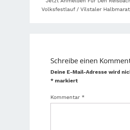
Jetzt Anmelden Für Den Reisbac
Volksfestlauf / Vilstaler Halbmara
Schreibe einen Kommen
Deine E-Mail-Adresse wird nic
*
markiert
Kommentar
*