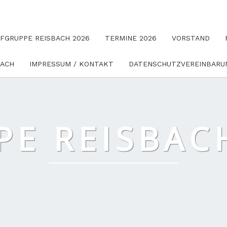
UFGRUPPE REISBACH 2026
TERMINE 2026
VORSTAND
BACH
IMPRESSUM / KONTAKT
DATENSCHUTZVEREINBARU
E REISBACH