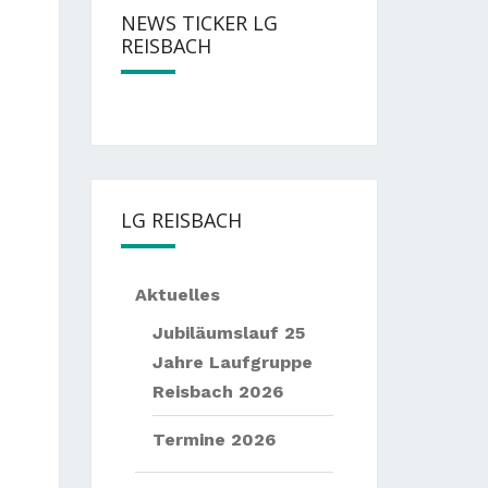
NEWS TICKER LG
REISBACH
— —
Nächste
Events:
— —
Sommernac
LG REISBACH
Aktuelles
Jubiläumslauf 25
Jahre Laufgruppe
Reisbach 2026
Termine 2026