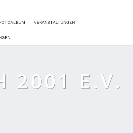
FOTOALBUM
VERANSTALTUNGEN
NGEN
 2001 E.V.