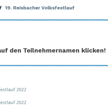
/
19. Reisbacher Volksfestlauf
!
uf den Teilnehmernamen klicken!
estlauf 2022
festlauf 2022