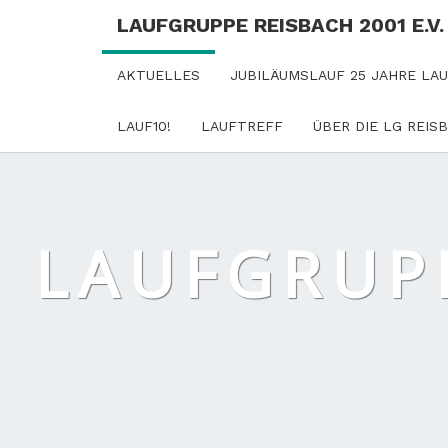
LAUFGRUPPE REISBACH 2001 E.V.
AKTUELLES
JUBILÄUMSLAUF 25 JAHRE LA
LAUF10!
LAUFTREFF
ÜBER DIE LG REIS
LAUFGRUPP