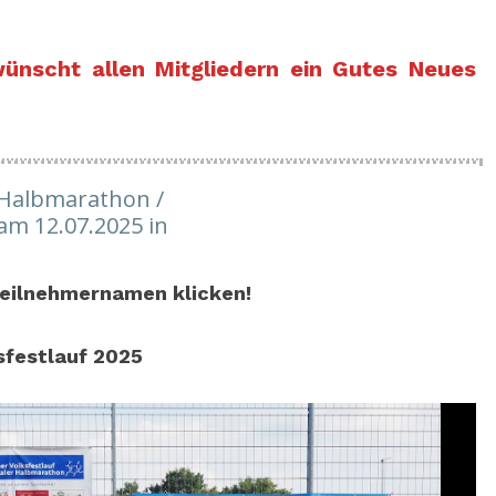
ünscht allen Mitgliedern ein Gutes Neues
r Halbmarathon /
 am 12.07.2025 in
eilnehmernamen klicken!
sfestlauf 2025