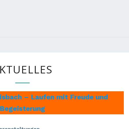
AKTUELLES
KTUELLES
isbach – Laufen mit Freude und
Begeisterung
eranstaltungen