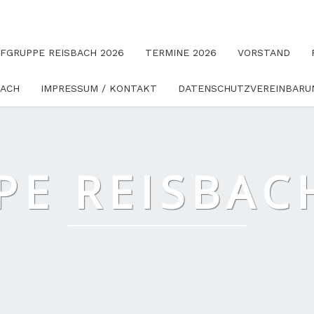
UFGRUPPE REISBACH 2026
TERMINE 2026
VORSTAND
BACH
IMPRESSUM / KONTAKT
DATENSCHUTZVEREINBARU
E REISBACH