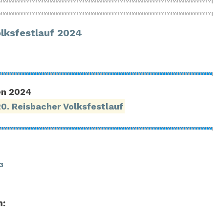
olksfestlauf 2024
en 2024
20. Reisbacher Volksfestlauf
3
n: