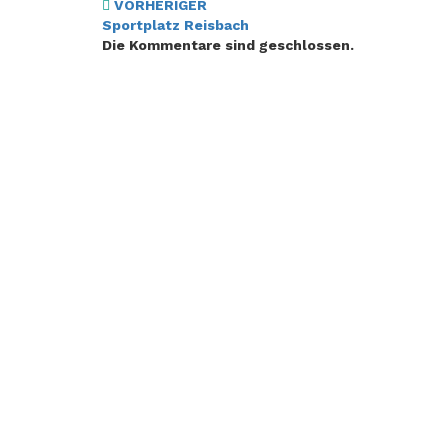
Beitragsnavigation
VORHERIGER
Sportplatz Reisbach
Die Kommentare sind geschlossen.