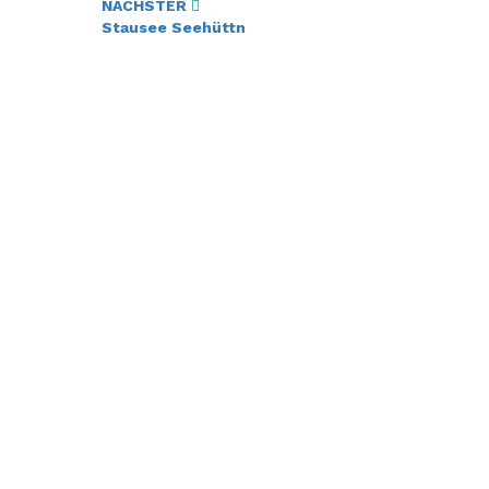
NÄCHSTER
Stausee Seehüttn