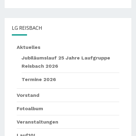
— —
Nächste
Events:
— —
Sommernachtslauf Pörndo
LG REISBACH
Aktuelles
Jubiläumslauf 25 Jahre Laufgruppe
Reisbach 2026
Termine 2026
Vorstand
Fotoalbum
Veranstaltungen
Lauf10!