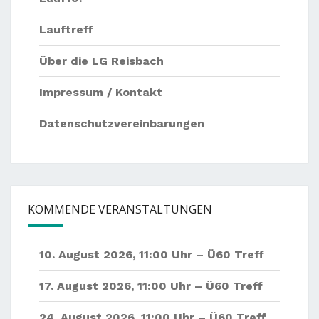
Lauftreff
Über die LG Reisbach
Impressum / Kontakt
Datenschutzvereinbarungen
KOMMENDE VERANSTALTUNGEN
10. August 2026
,
11:00 Uhr –
Ü60 Treff
17. August 2026
,
11:00 Uhr –
Ü60 Treff
24. August 2026
,
11:00 Uhr –
Ü60 Treff