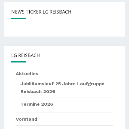
NEWS TICKER LG REISBACH
— —
Nächste
Events:
— —
Sommernachtslauf Pörndo
LG REISBACH
Aktuelles
Jubiläumslauf 25 Jahre Laufgruppe
Reisbach 2026
Termine 2026
Vorstand