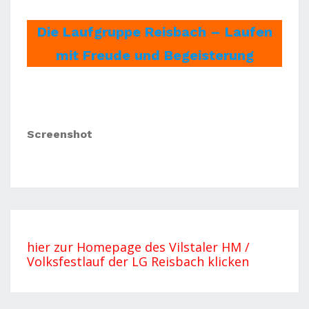
Die Laufgruppe Reisbach – Laufen
mit Freude und Begeisterung
Screenshot
hier zur Homepage des Vilstaler HM /
Volksfestlauf der LG Reisbach klicken