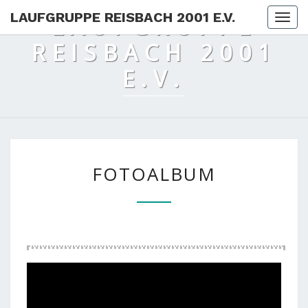
LAUFGRUPPE REISBACH 2001 E.V.
LAUFGRUPPE
Togg
REISBACH 2001
E.V.
FOTOALBUM
FOTOALBUM