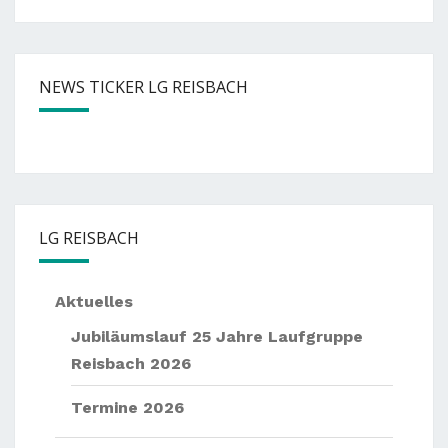
NEWS TICKER LG REISBACH
— —
Nächste
Events:
— —
Sommernachtslauf Pörndo
LG REISBACH
Aktuelles
Jubiläumslauf 25 Jahre Laufgruppe
Reisbach 2026
Termine 2026