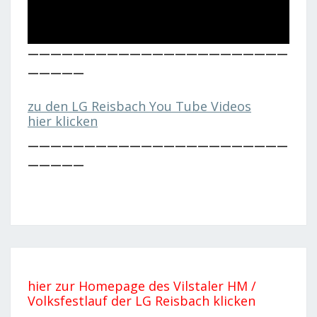
———————————————————————
—————
zu den LG Reisbach You Tube Videos
hier klicken
———————————————————————
—————
hier zur Homepage des Vilstaler HM /
Volksfestlauf der LG Reisbach klicken